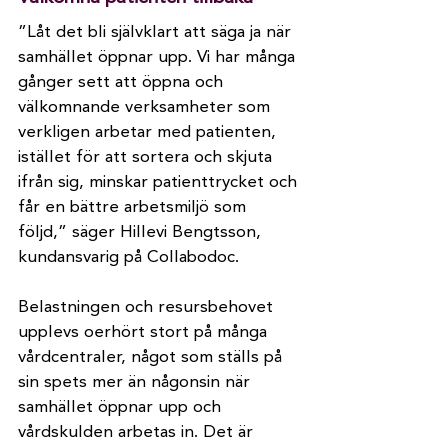
”Låt det bli självklart att säga ja när 
samhället öppnar upp. Vi har många 
gånger sett att öppna och 
välkomnande verksamheter som 
verkligen arbetar med patienten, 
istället för att sortera och skjuta 
ifrån sig, minskar patienttrycket och 
får en bättre arbetsmiljö som 
följd,” säger Hillevi Bengtsson, 
kundansvarig på Collabodoc.
Belastningen och resursbehovet 
upplevs oerhört stort på många 
vårdcentraler, något som ställs på 
sin spets mer än någonsin när 
samhället öppnar upp och 
vårdskulden arbetas in. Det är 