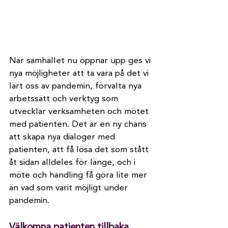
När samhället nu öppnar upp ges vi 
nya möjligheter att ta vara på det vi 
lärt oss av pandemin, förvalta nya 
arbetssätt och verktyg som 
utvecklar verksamheten och mötet 
med patienten. Det är en ny chans 
att skapa nya dialoger med 
patienten, att få lösa det som stått 
åt sidan alldeles för länge, och i 
möte och handling få göra lite mer 
än vad som varit möjligt under 
pandemin.
Välkomna patienten tillbaka