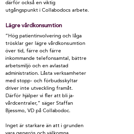
därför också en viktig 
utgångspunkt i Collabodocs arbete.
Lägre vårdkonsumtion
”Hög patientinvolvering och låga 
trösklar ger lägre vårdkonsumtion 
över tid, färre och färre 
inkommande telefonsamtal, bättre 
arbetsmiljö och en avlastad 
administration. Låsta verksamheter 
med stopp- och förbudsskyltar 
driver inte utveckling framåt. 
Därför hjälper vi fler att bli ja-
vårdcentraler,” säger Staffan 
Bjessmo, VD på Collabodoc.
Inget är starkare än att i grunden 
vara generös och välkomna 