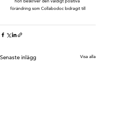
hon beskriver den väldigt positiva 
förändring som Collabodoc bidragit till
Visa alla
Senaste inlägg