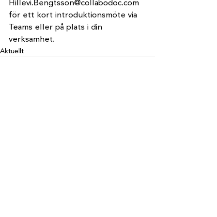
Hillevi.Bengtsson@collabodoc.com 
för ett kort introduktionsmöte via 
Teams eller på plats i din 
verksamhet.
Aktuellt
Visa alla
Senaste inlägg