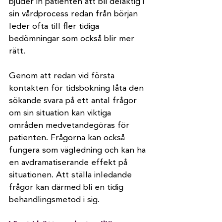
bjuder in patienten att bli delaktig i 
sin vårdprocess redan från början 
leder ofta till fler tidiga 
bedömningar som också blir mer 
rätt.
Genom att redan vid första 
kontakten för tidsbokning låta den 
sökande svara på ett antal frågor 
om sin situation kan viktiga 
områden medvetandegöras för 
patienten. Frågorna kan också 
fungera som vägledning och kan ha 
en avdramatiserande effekt på 
situationen. Att ställa inledande 
frågor kan därmed bli en tidig 
behandlingsmetod i sig.