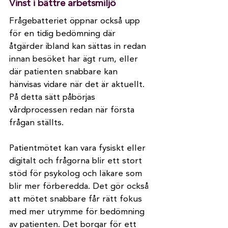
Vinst i bättre arbetsmiljö
Frågebatteriet öppnar också upp 
för en tidig bedömning där 
åtgärder ibland kan sättas in redan 
innan besöket har ägt rum, eller 
där patienten snabbare kan 
hänvisas vidare när det är aktuellt. 
På detta sätt påbörjas 
vårdprocessen redan när första 
frågan ställts.
Patientmötet kan vara fysiskt eller 
digitalt och frågorna blir ett stort 
stöd för psykolog och läkare som 
blir mer förberedda. Det gör också 
att mötet snabbare får rätt fokus 
med mer utrymme för bedömning 
av patienten. Det borgar för ett 