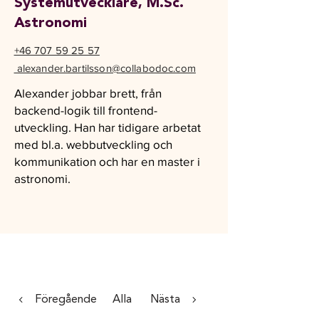
Systemutvecklare, M.Sc.
Astronomi
+46 707 59 25 57
alexander.bartilsson@collabodoc.com
Alexander jobbar brett, från
backend-logik till frontend-
utveckling. Han har tidigare arbetat
med bl.a. webbutveckling och
kommunikation och har en master i
astronomi.
Föregående
Alla
Nästa