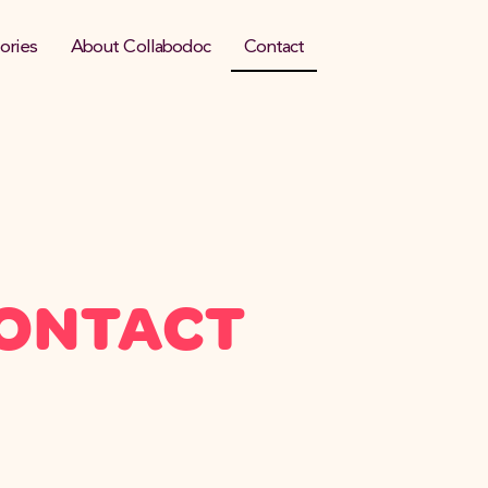
ories
About Collabodoc
Contact
ONTACT