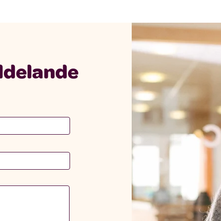
ddelande