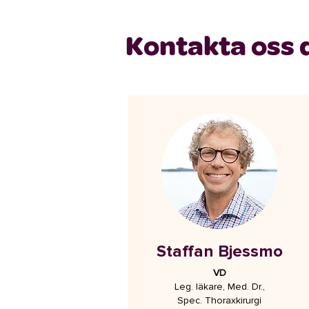
Kontakta oss 
Staffan Bjessmo
VD
Leg. läkare, Med. Dr.,
Spec. Thoraxkirurgi