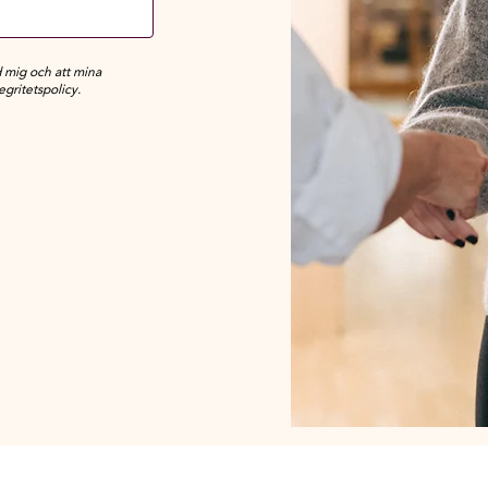
 mig och att mina
gritetspolicy.