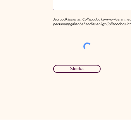
Jag godkänner att Collabodoc kommunicerar med
personuppgifter behandlas enligt Collabodocs inte
Skicka