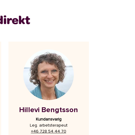
direkt
Hillevi Bengtsson
Kundansvarig
Leg. arbetsterapeut
+46 728 54 44 70