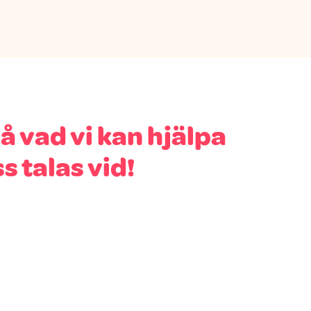
å vad vi kan hjälpa
s talas vid!