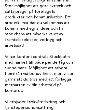
som har väldigt roligt tillsammans.
Stor möjlighet att göra avtryck och
sätta prägel på företagets
produkter och kommunikation. Ett
arbetsklimat där du välkomnas att
komma med egna idéer och har
stor chans att påverka valet av
framtida tekniker, verktyg och
arbetssätt.
Vi har kontor i centrala Stockholm
med närhet till både pendeltåg och
tunnelbana. Möjlighet att arbeta
hemifrån vid behov finns, men vi ser
gärna att du trivs med att förlägga
merparten av din arbetstid på
kontoret.
Vi erbjuder friskvårdsbidrag och
tjänstepensionsinsättning