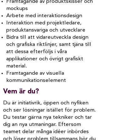
Framtagande av produktskisser och
mockups
Arbete med interaktionsdesign
Interaktion med projektledare,
produktansvariga och utvecklare
Bidra till att vidareutveckla design
och grafiska riktlinjer, samt tjäna till
att dessa efterföljs i våra
applikationer och övrigt grafiskt
material.
Framtagande av visuella
kommunikationselement
Vem är du?
Du är initiativrik, öppen och nyfiken
och ser lösningar istället för problem.
Du testar gärna nya tekniker och tar
dig an nya utmaningar. Eftersom
teamet delar många idéer inbördes
och löser problem tillsammans bör du