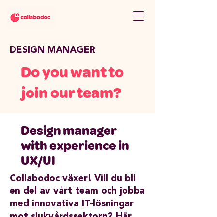
DESIGN MANAGER
Do you want to
join our team?
Design manager
with experience in
UX/UI
Collabodoc växer! Vill du bli
en del av vårt team och jobba
med innovativa IT-lösningar
mot sjukvårdssektorn? Här