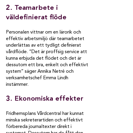
2. Teamarbete i
väldefinierat flöde
Personalen vittnar om en lärorik och
effektiv arbetsmiljö där teamarbetet
underlättas av ett tydligt definierat
vårdflöde. ”Det är proffsig service att
kunna erbjuda det flödet och det är
dessutom ett bra, enkelt och effektivt
system” säger Annika Netré och
verksamhetschef Emma Lindh
instämmer.
3. Ekonomiska effekter
Fridhemsplans Vårdcentral har kunnat
minska sekreterartiden och effektivt
förbereda journaltexter direkt i