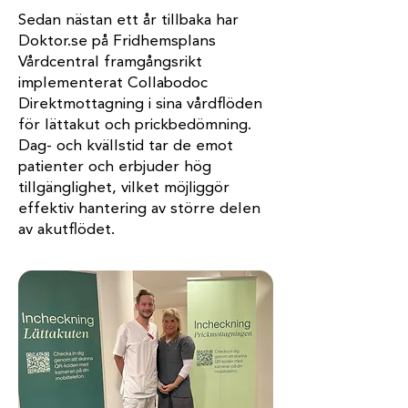
Sedan nästan ett år tillbaka har
Doktor.se på Fridhemsplans
Vårdcentral framgångsrikt
implementerat Collabodoc
Direktmottagning i sina vårdflöden
för lättakut och prickbedömning.
Dag- och kvällstid tar de emot
patienter och erbjuder hög
tillgänglighet, vilket möjliggör
effektiv hantering av större delen
av akutflödet.