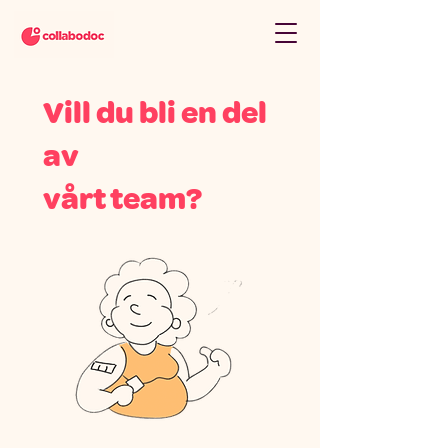
Vill du bli en del
av
vårt team?