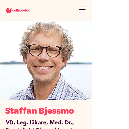
Staffan Bjessmo
VD, Leg. läkare, Med. Dr.,