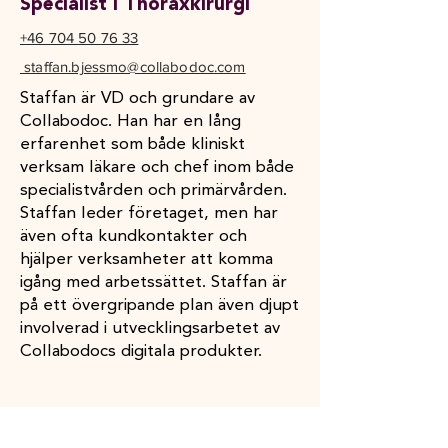
Specialist i Thoraxkirurgi
+46 704 50 76 33
staffan.bjessmo@collabodoc.com
Staffan är VD och grundare av
Collabodoc. Han har en lång
erfarenhet som både kliniskt
verksam läkare och chef inom både
specialistvården och primärvården.
Staffan leder företaget, men har
även ofta kundkontakter och
hjälper verksamheter att komma
igång med arbetssättet. Staffan är
på ett övergripande plan även djupt
involverad i utvecklingsarbetet av
Collabodocs digitala produkter.