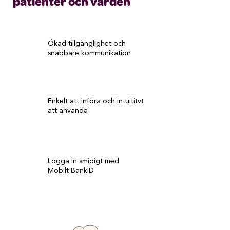
patienter och vården
Ökad tillgänglighet och
snabbare kommunikation
Enkelt att införa och intuititvt
att använda
Logga in smidigt med
Mobilt BankID