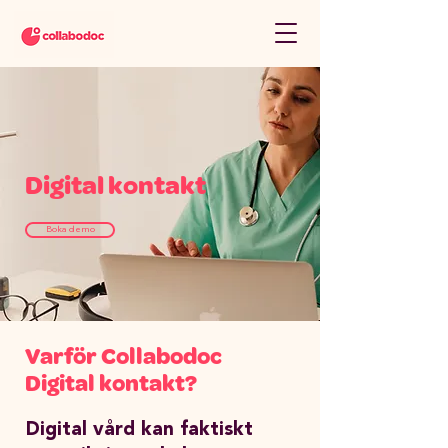
Digital kontakt
Boka demo
Varför Collabodoc
Digital kontakt?
Digital vård kan faktiskt