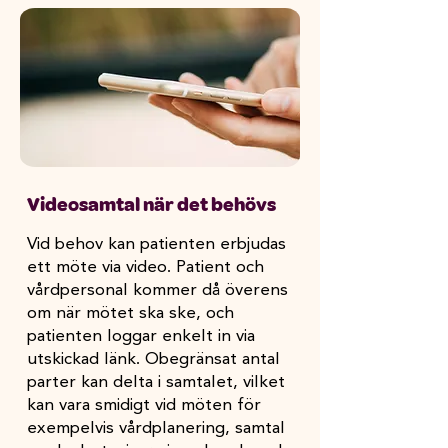
Videosamtal när det behövs
​Vid behov kan patienten erbjudas
ett möte via video. Patient och
vårdpersonal kommer då överens
om när mötet ska ske, och
patienten loggar enkelt in via
utskickad länk. Obegränsat antal
parter kan delta i samtalet, vilket
kan vara smidigt vid möten för
exempelvis vårdplanering, samtal