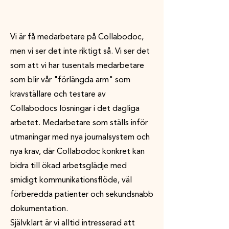
Vi är få medarbetare på Collabodoc,
men vi ser det inte riktigt så. Vi ser det
som att vi har tusentals medarbetare
som blir vår "förlängda arm" som
kravställare och testare av
Collabodocs lösningar i det dagliga
arbetet. Medarbetare som ställs inför
utmaningar med nya journalsystem och
nya krav, där Collabodoc konkret kan
bidra till ökad arbetsglädje med
smidigt kommunikationsflöde, väl
förberedda patienter och sekundsnabb
dokumentation.
Självklart är vi alltid intresserad att