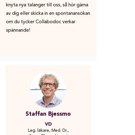
knyta nya talanger till oss, så hör gärna
av dig eller skicka in en spontanansökan
om du tycker Collabodoc verkar
spännande!
Staffan Bjessmo
VD
Leg. läkare, Med. Dr.,