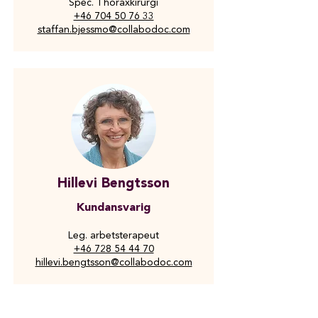
Spec. Thoraxkirurgi
+46 704 50 76 33
staffan.bjessmo@collabodoc.com
Hillevi Bengtsson
Kundansvarig
Leg. arbetsterapeut
+46 728 54 44 70
hillevi.bengtsson@collabodoc.com