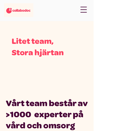
Litet team,
Stora hjärtan
Vårt team består av
>1000 experter på
vård och omsorg