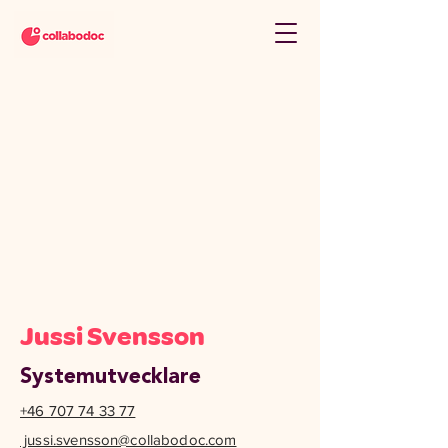
Jussi Svensson
Systemutvecklare
+46 707 74 33 77
jussi.svensson@collabodoc.com