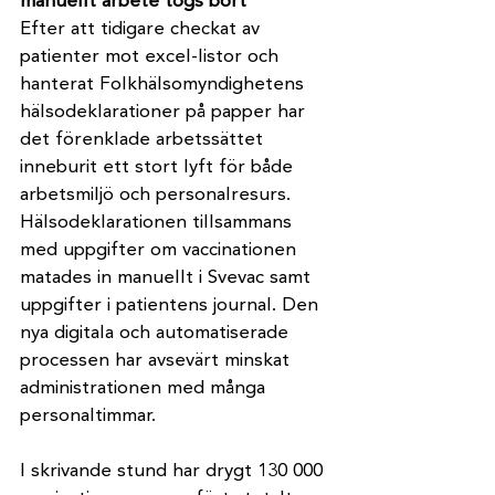
manuellt arbete togs bort 
Efter att tidigare checkat av 
patienter mot excel-listor och 
hanterat Folkhälsomyndighetens 
hälsodeklarationer på papper har 
det förenklade arbetssättet 
inneburit ett stort lyft för både 
arbetsmiljö och personalresurs. 
Hälsodeklarationen tillsammans 
med uppgifter om vaccinationen 
matades in manuellt i Svevac samt 
uppgifter i patientens journal. Den 
nya digitala och automatiserade 
processen har avsevärt minskat 
administrationen med många 
personaltimmar.
I skrivande stund har drygt 130 000 