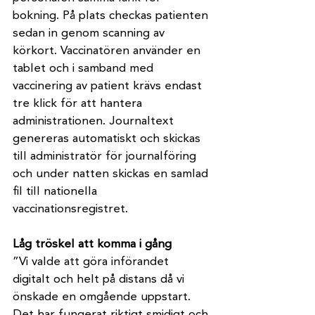
bokning. På plats checkas patienten 
sedan in genom scanning av 
körkort. Vaccinatören använder en 
tablet och i samband med 
vaccinering av patient krävs endast 
tre klick för att hantera 
administrationen. Journaltext 
genereras automatiskt och skickas 
till administratör för journalföring 
och under natten skickas en samlad 
fil till nationella 
vaccinationsregistret.
Låg tröskel att komma i gång
”Vi valde att göra införandet 
digitalt och helt på distans då vi 
önskade en omgående uppstart. 
Det har fungerat riktigt smidigt och 